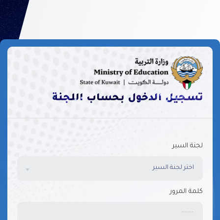
تسجيل الدخول بحساب اللجنة
لجنة السير
اختر لجنة السير
كلمة المرور